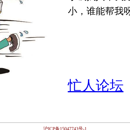
小，谁能帮我
忙人论坛
沪ICP备15047743号-1