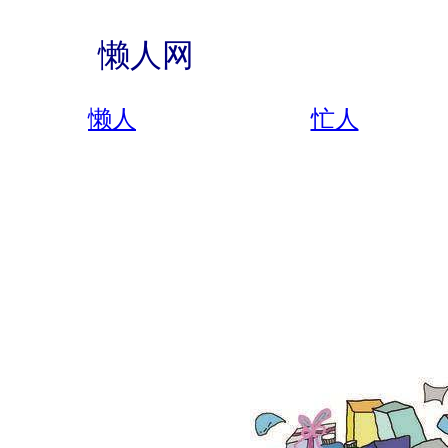
懒人网
懒人
忙人