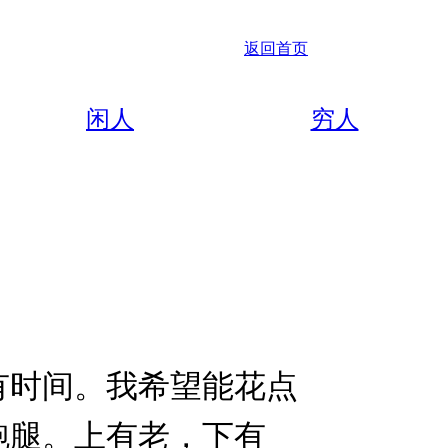
返回首页
闲人
穷人
有时间。我希望能花点
跑腿。上有老，下有