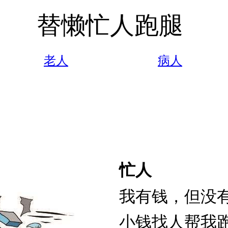
替懒忙人跑腿
老人
病人
忙人
我有钱，但没
小钱找人帮我