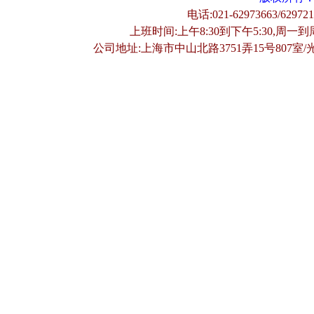
电话:021-62973663/62972
上班时间:上午8:30到下午5:30,周一到
公司地址:上海市中山北路3751弄15号807室/