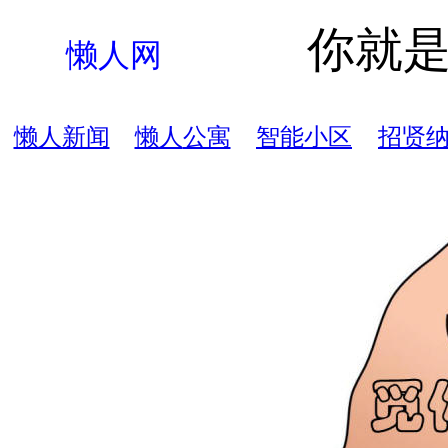
你就
懒人网
懒人新闻
懒人
公寓
智能
小区
招贤