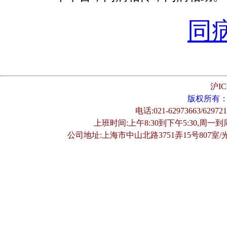
同
沪IC
版权所有
电话:021-62973663/62972
上班时间:上午8:30到下午5:30,周一到
公司地址:上海市中山北路3751弄15号807室/