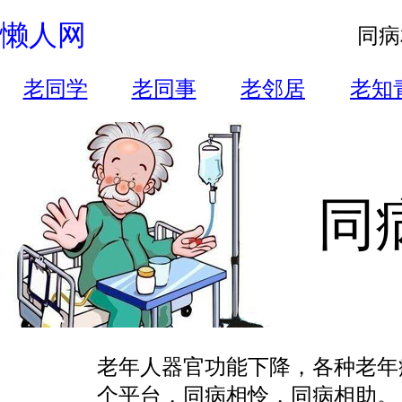
懒人网
同病
老同学
老同事
老邻居
老知
同
老年人器官功能下降，各种老年
个平台，同病相怜，同病相助。