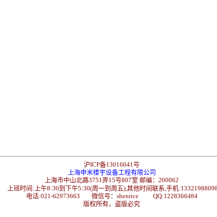
沪ICP备13016641号
上海申米楼宇设备工程有限公司
上海市中山北路3751弄15号807室 邮编：200062
上班时间:上午8:30到下午5:30(周一到周五),其他时间联系,手机:1332198809
电话:021-62973663 微信号：shenrice QQ:1228366484
版权所有，盗版必究