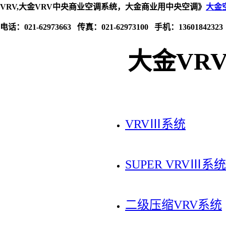
VRV,大金VRV中央商业空调系统，大金商业用中央空调》
大金
电话：021-62973663 传真：021-62973100 手机：13601842323
大金VR
VRVⅢ系统
SUPER VRVⅢ系统
二级压缩VRV系统