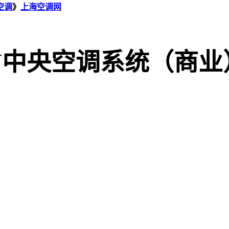
空调
》
上海空调网
V中央空调系统（商业