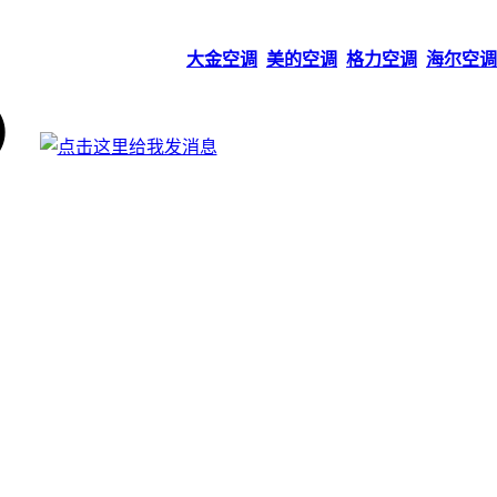
大金空调
美的空调
格力空调
海尔空调
）